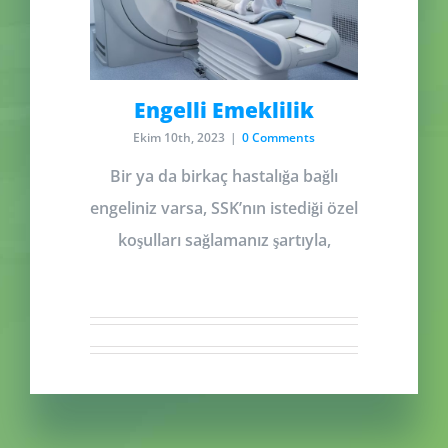
Engelli Emeklilik
Ekim 10th, 2023
|
0 Comments
Bir ya da birkaç hastalığa bağlı
engeliniz varsa, SSK’nın istediği özel
koşulları sağlamanız şartıyla,