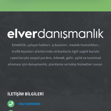
Emeklilik, çalışan hakları, iş kazaları, meslek hastalıkları,
trafik kazaları alanlarında ve bunlarla ilgili sağlık kurulu
raporlarıyla sosyal yardım, ödenek, gelir, aylık ve tazminat
alınması için danışmanlık, planlama ve takip hizmetleri sunar.
İLETİŞİM BİLGİLERİ
+902165990909