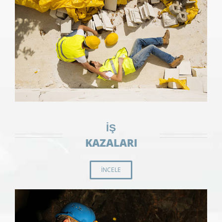
İŞ
KAZALARI
INCELE