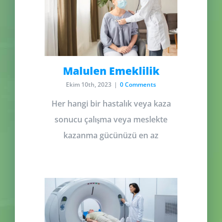
Malulen Emeklilik
Ekim 10th, 2023
|
0 Comments
Her hangi bir hastalık veya kaza
sonucu çalışma veya meslekte
kazanma gücünüzü en az