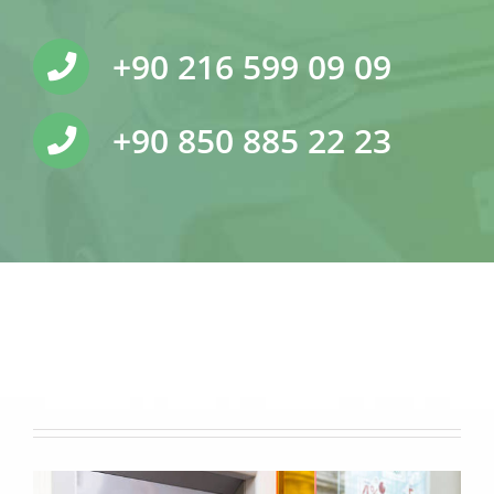
+90 216 599 09 09
+90 850 885 22 23