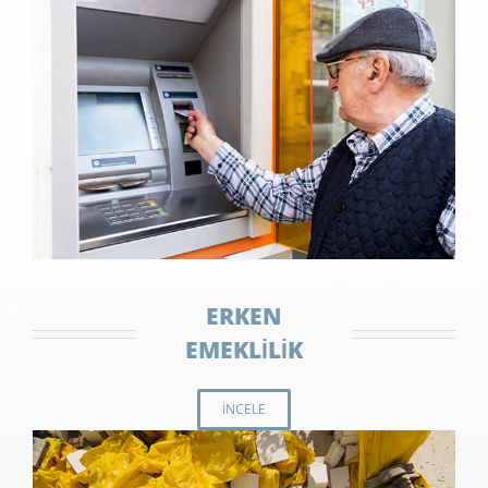
ERKEN
EMEKLİLİK
İNCELE